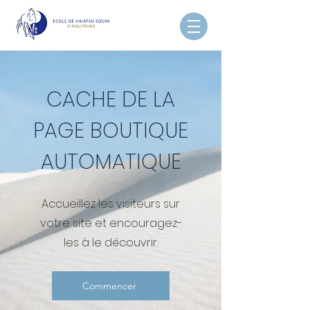
CACHE DE LA
PAGE BOUTIQUE
AUTOMATIQUE
Accueillez les visiteurs sur
votre site et encouragez-
les à le découvrir.
Commencer