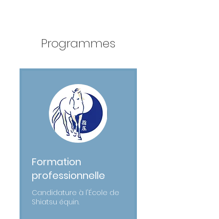
Programmes
Formation
professionnelle
Candidature à l'École de
Shiatsu équin.