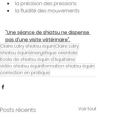
la précision des pressions  
la fluidité des mouvements
"Une séance de shiatsu ne dispense 
pas d'une visite vétérinaire".
Claire Latry shiatsu équin
Claire Latry
shiatsu équin
énergétique orientale
Ecole de shiatsu équin d'Aquitaine
vidéo shiatsu équin
formation shiatsu équin
correction en pratique
Voir tout
Posts récents