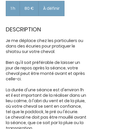
80
euros
1 h
1
80 €
À définir
DESCRIPTION
Je me déplace chez les particuliers ou
dans des écuries pour pratiquer le
shiatsu sur votre cheval.
Bien qu'il soit préférable de laisser un
jour de repos après la séance, votre
cheval peut être monté avant et après
celle-ci.
La durée d'une séance est d'environ 1h
et il est important de la réaliser dans un
lieu calme, à l'abri du vent et de la pluie,
où votre cheval se sent en confiance,
tel que le paddock, le pré ou l'écurie.
Le cheval ne doit pas être mouillé avant
la séance, que ce soit par la pluie ou la
transpiration