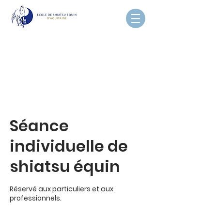
FORMULES ET
TARIFS
Séance
individuelle de
shiatsu équin
Réservé aux particuliers et aux
professionnels.