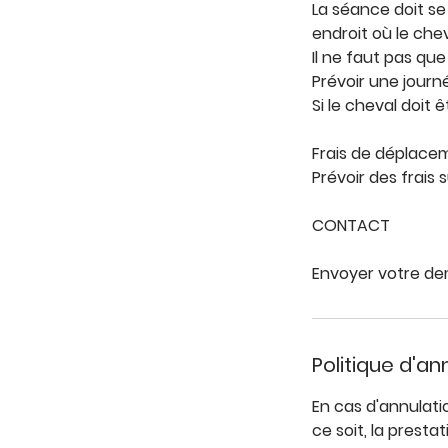
La séance doit se 
endroit où le che
Il ne faut pas que
Prévoir une journ
Si le cheval doit 
Frais de déplacem
Prévoir des frais
CONTACT
Envoyer votre dem
Politique d'an
En cas d'annulati
ce soit, la prest