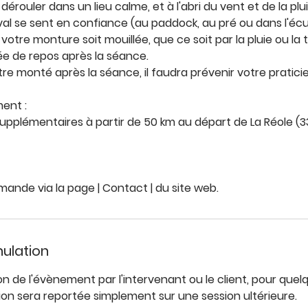
dérouler dans un lieu calme, et à l'abri du vent et de la plu
val se sent en confiance (au paddock, au pré ou dans l'écur
 votre monture soit mouillée, que ce soit par la pluie ou la 
ée de repos après la séance.
être monté après la séance, il faudra prévenir votre pratici
ent :
 supplémentaires à partir de 50 km au départ de La Réole (3
ande via la page | Contact | du site web.
nulation
on de l'évènement par l'intervenant ou le client, pour quel
ation sera reportée simplement sur une session ultérieure.