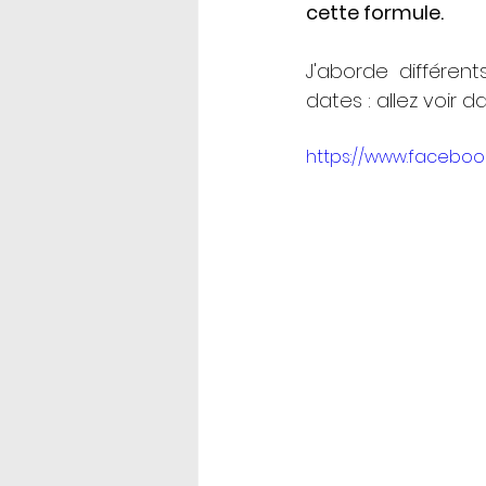
cette formule.
J'aborde différent
dates : allez voir d
https://www.faceboo