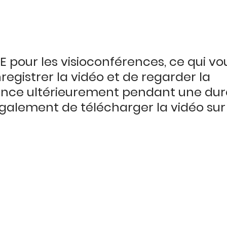
YPE pour les visioconférences, ce qui vo
egistrer la vidéo et de regarder la 
ence ultérieurement pendant une duré
galement de télécharger la vidéo sur 