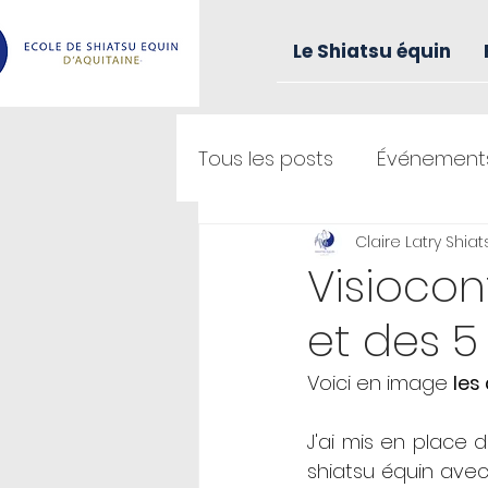
Le Shiatsu équin
Tous les posts
Événement
Claire Latry Shia
Formation
Visiocon
et des 5
Voici en image 
les
J'ai mis en place 
shiatsu équin avec