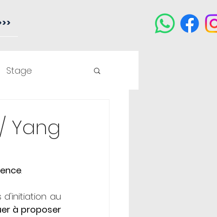
>>>
Stage
 / Yang
rence
.
'initiation au 
er à proposer 