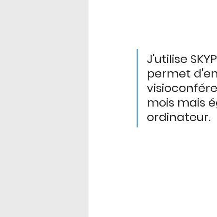
J'utilise SK
permet d'enr
visioconfér
mois mais é
ordinateur.