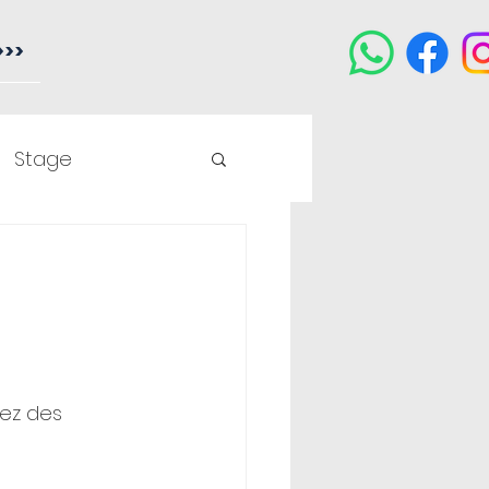
>>>
Stage
rez des 