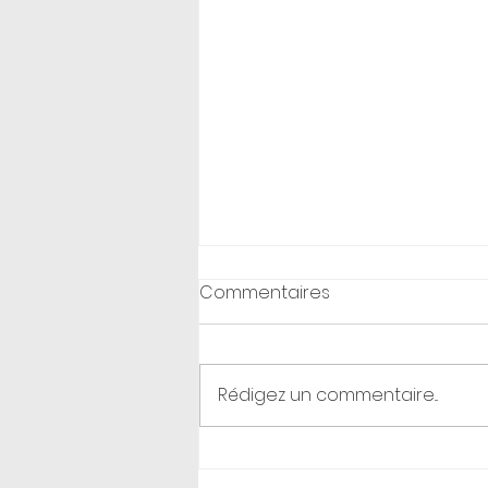
Commentaires
Rédigez un commentaire...
Coaching en shiatsu équin