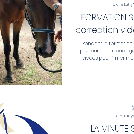
Claire Latry
FORMATION SH
correction vi
Pendant la formation pr
plusieurs outils péda
vidéos pour filmer mes
Claire Latry
LA MINUTE S