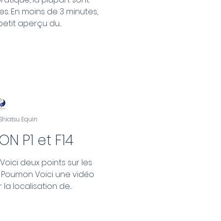
s. En moins de 3 minutes,
etit aperçu du...
 Shiatsu Equin
ON P1 et F14
 Voici deux points sur les
u Poumon Voici une vidéo
a localisation de...