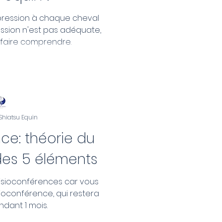
a pression à chaque cheval
ession n'est pas adéquate,
 faire comprendre.
 Shiatsu Equin
ce: théorie du
 des 5 éléments
 visioconférences car vous
sioconférence, qui restera
ndant 1 mois.