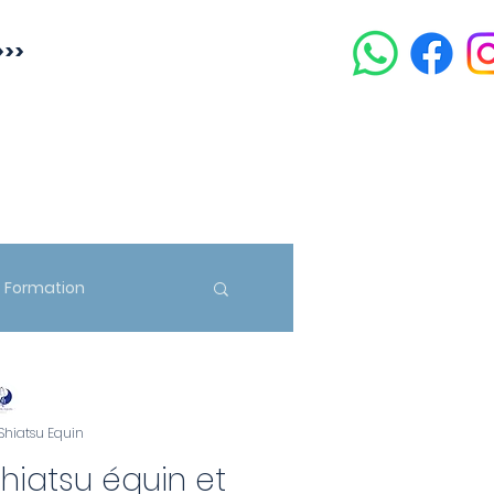
>>>
Formation
 Shiatsu Equin
hiatsu équin et