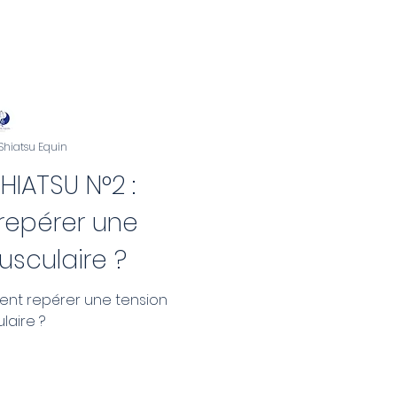
 Shiatsu Equin
HIATSU N°2 :
epérer une
usculaire ?
ment repérer une tension
laire ?