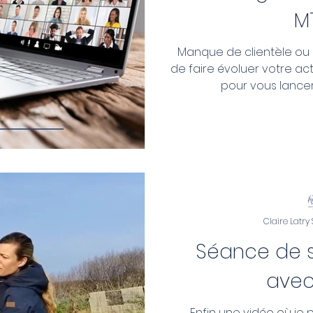
M
Manque de clientèle ou d
de faire évoluer votre act
pour vous lancer 
Claire Latry
Séance de s
avec
Enfin une vidéo où je p