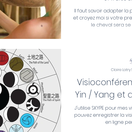
Il faut savoir adapter l
et croyez moi si votre pr
le cheval sera se
Claire Latry
Visioconféren
Yin / Yang et
J'utilise SKYPE pour mes
pouvez enregistrer la vi
en ligne pe