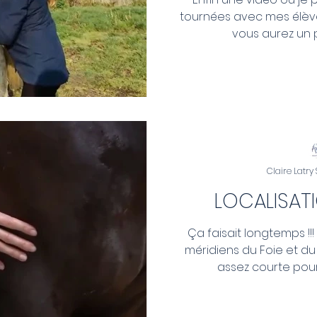
tournées avec mes élève
vous aurez un p
Claire Latry
LOCALISATI
Ça faisait longtemps !!!
méridiens du Foie et d
assez courte pour l