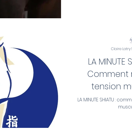
Claire Latry
LA MINUTE S
Comment r
tension m
LA MINUTE SHIATU : com
muscu