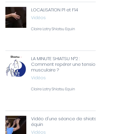
LOCALISATION P1 et F14
Vidéos
Claire Latry Shiatsu Equin
LA MINUTE SHIATSU N°2 :
Comment repérer une tension
musculaire ?
Vidéos
Claire Latry Shiatsu Equin
Vidéo d'une séance de shiatsu
équin
Vidéos